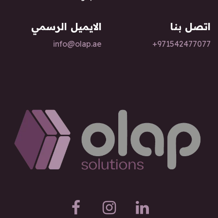
اتصل بنا
الايميل الرسمي
info@olap.ae
+97154247
7077