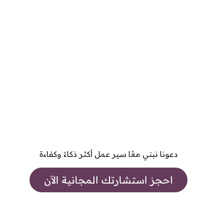
دعونا نبني معًا سير عمل أكثر ذكاءً وكفاءة
احجز استشارتك المجانية الآن