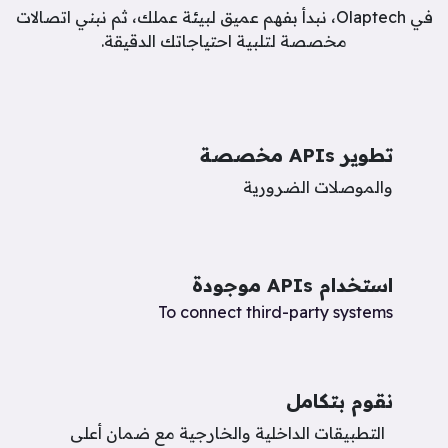
في Olaptech، نبدأ بفهم عميق لبيئة عملك، ثم نبني اتصالات
مخصصة لتلبية احتياجاتك الدقيقة.
تطوير APIs مخصصة
والموصلات الضرورية
استخدام APIs موجودة​
To connect third-party systems ​
نقوم بتكامل
التطبيقات الداخلية والخارجية مع ضمان أعلى